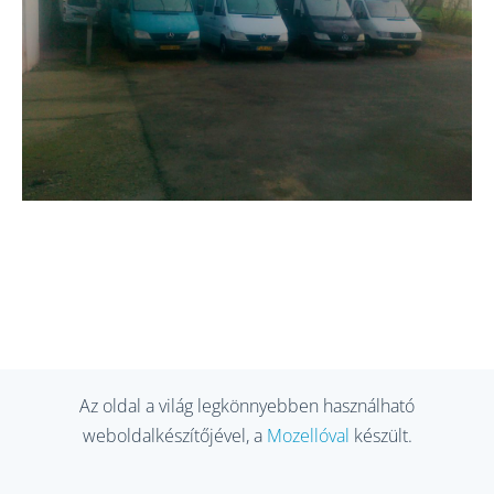
Az oldal a világ legkönnyebben használható
weboldalkészítőjével, a
Mozellóval
készült.