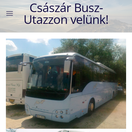
Császár Busz-
Utazzon velünk!